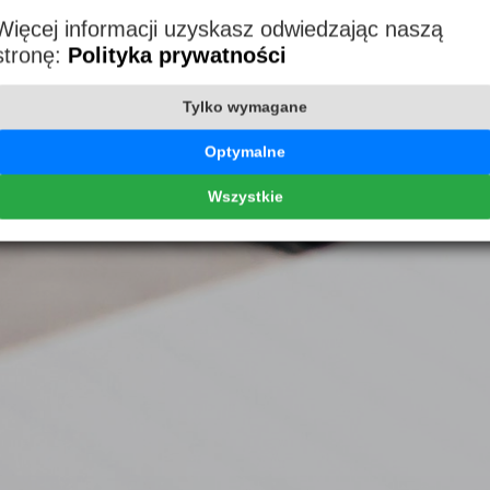
Więcej informacji uzyskasz odwiedzając naszą
stronę:
Polityka prywatności
Tylko wymagane
Optymalne
Wszystkie