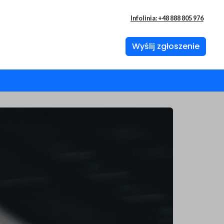
Infolinia: +48 888 805 976
Wyślij zgłoszenie