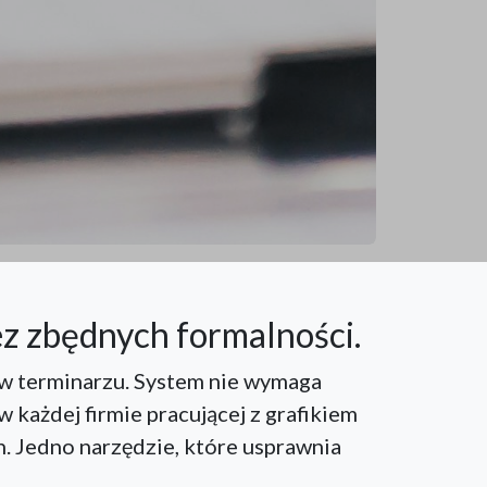
ez zbędnych formalności.
 w terminarzu. System nie wymaga
w każdej firmie pracującej z grafikiem
ch. Jedno narzędzie, które usprawnia