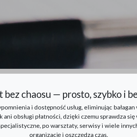
t bez chaosu — prosto, szybko i b
ypomnienia i dostępność usług, eliminując bałagan
k ani obsługi płatności, dzięki czemu sprawdza się 
pecjalistyczne, po warsztaty, serwisy i wiele inny
organizację i oszczędza czas.